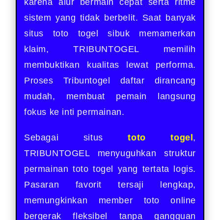
karena alur bermain cepat serta ritme
sistem yang tidak berbelit. Saat banyak
situs toto togel sibuk memamerkan
klaim, TRIBUNTOGEL memilih
membuktikan kualitas lewat performa.
Proses Tribuntogel daftar dirancang
mudah, membuat pemain langsung
fokus ke inti permainan.
Sebagai situs
toto togel
,
TRIBUNTOGEL menyuguhkan struktur
permainan toto togel yang tertata logis.
Pasaran favorit tersaji lengkap,
memungkinkan member toto online
bergerak fleksibel tanpa gangguan