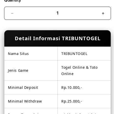
Quantity
Decrease
Incr
quantity
quant
for
for
TRIBUNTOGEL
TRI
-
-
Detail Informasi TRIBUNTOGEL
Situs
Situs
Toto
Toto
Togel
Toge
Nama Situs
TRIBUNTOGEL
Terpercaya
Terp
Daftar
Daft
Togel Online & Toto
Bandar
Band
Jenis Game
Online
Togel
Toge
Online
Onlin
Paling
Palin
Minimal Deposit
Rp.10.000,-
Trusted
Trus
Minimal Withdraw
Rp.25.000,-