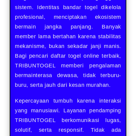
sistem. Identitas bandar togel dikelola
profesional, menciptakan ekosistem
bermain jangka panjang. Banyak
member lama bertahan karena stabilitas
mekanisme, bukan sekadar janji manis.
Bagi pencari daftar togel online terbaik,
TRIBUNTOGEL memberi pengalaman
bermainterasa dewasa, tidak terburu-
buru, serta jauh dari kesan murahan.
Kepercayaan tumbuh karena interaksi
yang manusiawi. Layanan pendamping
TRIBUNTOGEL berkomunikasi lugas,
solutif, serta responsif. Tidak ada