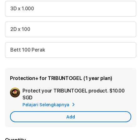
3D x 1.000
2D x 100
Bett 100 Perak
Protection+ for TRIBUNTOGEL (1 year plan)
Protect your TRIBUNTOGEL product.
$10.00
Ad
SGD
App
Pelajari Selengkapnya
Car
Add