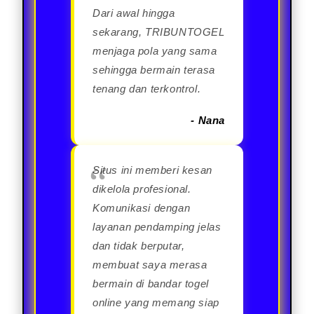
Dari awal hingga
sekarang, TRIBUNTOGEL
menjaga pola yang sama
sehingga bermain terasa
tenang dan terkontrol.
- Nana
Situs ini memberi kesan
dikelola profesional.
Komunikasi dengan
layanan pendamping jelas
dan tidak berputar,
membuat saya merasa
bermain di bandar togel
online yang memang siap